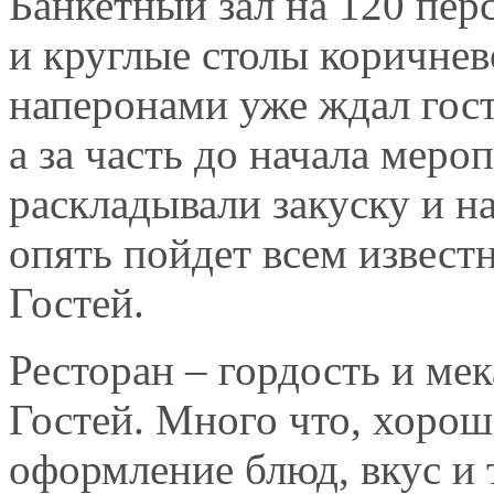
Банкетный зал на 120 пер
и круглые столы коричне
наперонами уже ждал гост
а за часть до начала мер
раскладывали закуску и на
опять пойдет всем извест
Гостей.
Ресторан – гордость и ме
Гостей. Много что, хорош
оформление блюд, вкус и 