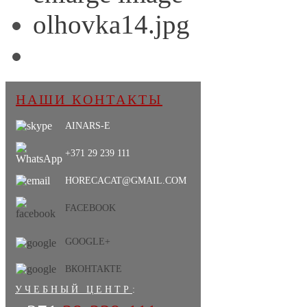
НАШИ КОНТАКТЫ
AINARS-E
+371 29 239 111
HORECACAT@GMAIL.COM
FACEBOOK
GOOGLE+
ВКОНТАКТЕ
УЧЕБНЫЙ ЦЕНТР
: