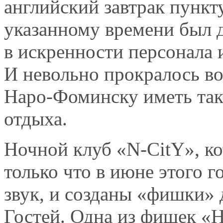
английский завтрак пункт
указанному времени был д
в искренности персонала 
И невольно прокралось во
Наро-Фоминску иметь так
отдыха.
Ночной клуб «N-CitY», к
только что в июне этого г
звук, и созданы «фишки» 
Гостей. Одна из фишек «Н