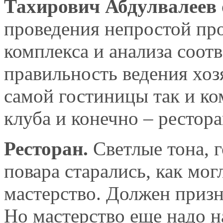
Тахирович Абдулвалеев
проведения непростой про
комплекса и анализа соот
правильность ведения хоз
самой гостиницы так и ко
клуба и конечно – рестор
Ресторан.
Светлые тона, 
повара старались, как мог
мастерство. Должен призн
Но мастерство еще надо н