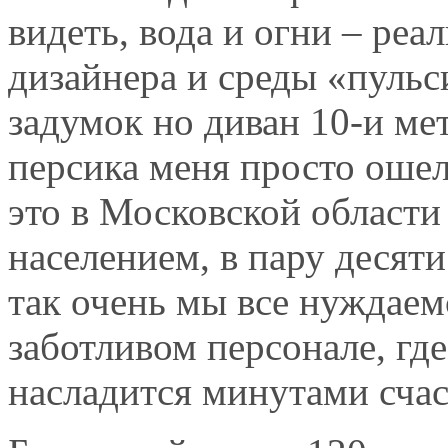
видеть, вода и огни – ре
дизайнера и среды «пуль
задумок но диван 10-и ме
персика меня просто ошел
это в Московской области
населением, в пару десят
так очень мы все нуждаем
заботливом персонале, гд
насладится минутами сча