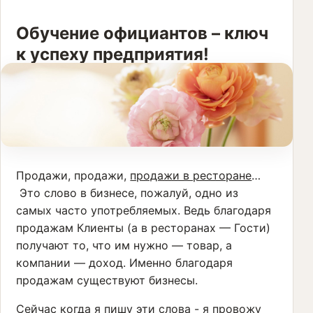
Обучение официантов – ключ
к успеху предприятия!
Продажи, продажи,
продажи в ресторане
…
Это слово в бизнесе, пожалуй, одно из
самых часто употребляемых. Ведь благодаря
продажам Клиенты (а в ресторанах — Гости)
получают то, что им нужно — товар, а
компании — доход. Именно благодаря
продажам существуют бизнесы.
Сейчас когда я пишу эти слова - я провожу