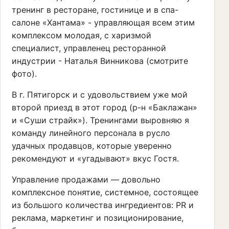
тренинг в ресторане, гостинице и в спа-
салоне «Хантама» - управляющая всем этим
комплексом молодая, с харизмой
специалист, управленец ресторанной
индустрии - Наталья Винникова (смотрите
фото).
В г. Пятигорск и с удовольствием уже мой
второй приезд в этот город (р-н «Баклажан»
и «Суши страйк»). Тренингами выровняю я
команду линейного персонала в русло
удачных продавцов, которые уверенно
рекомендуют и «угадывают» вкус Гостя.
Управление продажами — довольно
комплексное понятие, системное, состоящее
из большого количества ингредиентов: PR и
реклама, маркетинг и позиционирование,