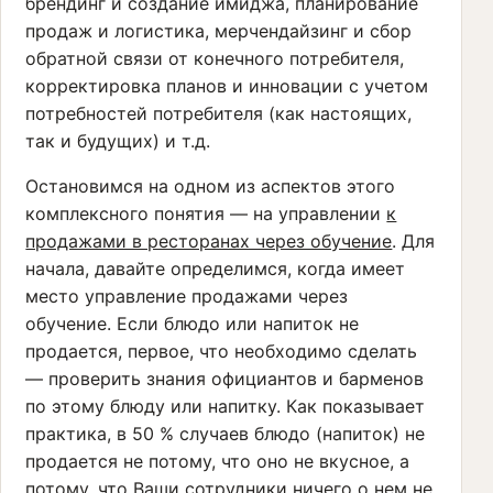
брендинг и создание имиджа, планирование
продаж и логистика, мерчендайзинг и сбор
обратной связи от конечного потребителя,
корректировка планов и инновации с учетом
потребностей потребителя (как настоящих,
так и будущих) и т.д.
Остановимся на одном из аспектов этого
комплексного понятия — на управлении
к
продажами в ресторанах через обучение
. Для
начала, давайте определимся, когда имеет
место управление продажами через
обучение. Если блюдо или напиток не
продается, первое, что необходимо сделать
— проверить знания официантов и барменов
по этому блюду или напитку. Как показывает
практика, в 50 % случаев блюдо (напиток) не
продается не потому, что оно не вкусное, а
потому, что Ваши сотрудники ничего о нем не