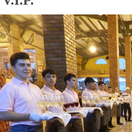
V.I.P.