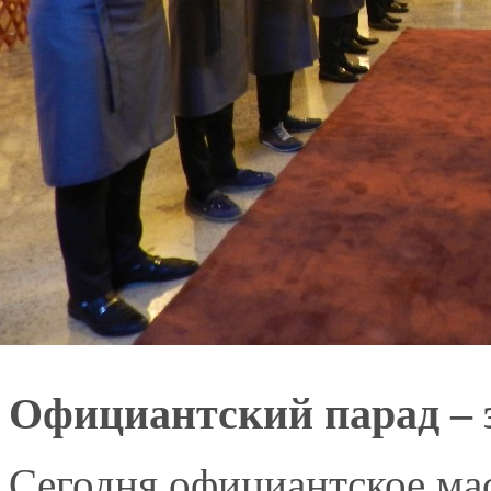
Официантский парад – эт
Сегодня официантское мас