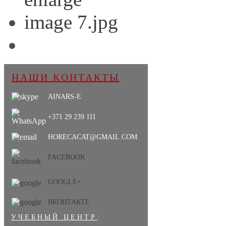
НАШИ КОНТАКТЫ
AINARS-E
+371 29 239 111
HORECACAT@GMAIL.COM
FACEBOOK
GOOGLE+
ВКОНТАКТЕ
УЧЕБНЫЙ ЦЕНТР
: