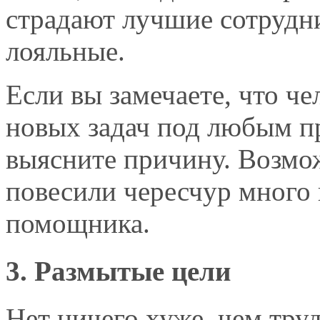
страдают лучшие сотрудн
лояльные.
Если вы замечаете, что че
новых задач под любым пр
выясните причину. Возмож
повесили чересчур много 
помощника.
3. Размытые цели
Нет ничего хуже, чем тру