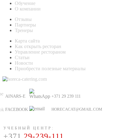
Обучение
О компании
Отзывы
Партнеры
Тренеры
Карта сайта
Как открыть ресторан
Управление рестораном
Статьи
Новости
Приобрести полезные материалы
AINARS-E
+371 29 239 111
HORECACAT@GMAIL.COM
FACEBOOK
УЧЕБНЫЙ ЦЕНТР
:
+371
29-239-111