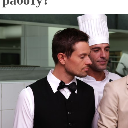
работу?