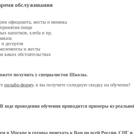
овремя обслуживания
арии официанта, жесты и мимика
я принятия пищи
ых напитков, хлеба и пр.
заказа
 и десертов
комплементы и жесты
ри каких обстоятельствах
ожете получить у специалистов Школы.
те
онлайн-форму
, и вы получите солидную скидку на обучение!
 В ходе проведения обучения приводятся примеры из реально
аем в Москве и готовы приехать к Вам по всей России, СНГ и