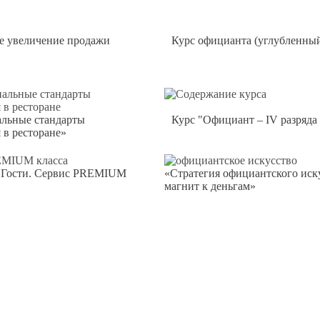
е увеличение продажи
Курс официанта (углубленны
льные стандарты
Курс "Официант – IV разряда
 в ресторане»
 Гости. Сервис PREMIUM
«Стратегия официантского иск
магнит к деньгам»