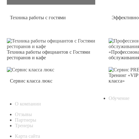
Техника работы с гостями
Эффективно
Техника работы официантов с Гостями
«Профессиона
ресторанов и кафе
обслуживания
Тренинг «VIP
Сервис класса люкс
класса»
Обучение
О компании
Отзывы
Партнеры
Тренеры
Карта сайта