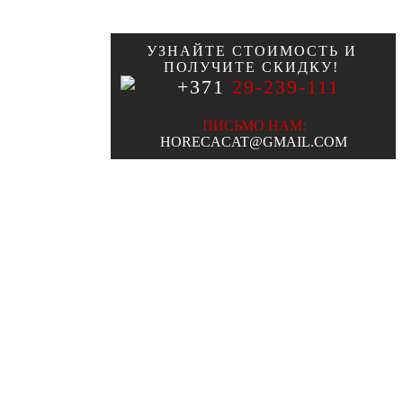
УЗНАЙТЕ СТОИМОСТЬ И
ПОЛУЧИТЕ СКИДКУ!
+371
29-239-111
ПИСЬМО НАМ:
HORECACAT@GMAIL.COM