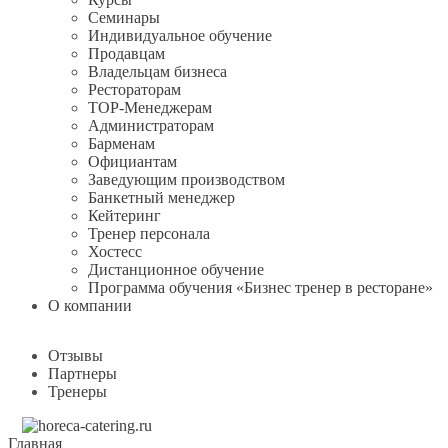
Семинары
Индивидуальное обучение
Продавцам
Владельцам бизнеса
Рестораторам
TOP-Менеджерам
Администраторам
Барменам
Официантам
Заведующим производством
Банкетный менеджер
Кейтеринг
Тренер персонала
Хостесс
Дистанционное обучение
Программа обучения «Бизнес тренер в ресторане»
О компании
Отзывы
Партнеры
Тренеры
Главная