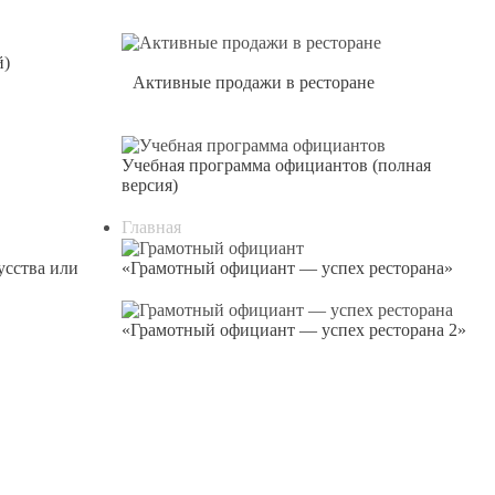
й)
Активные продажи в ресторане
Учебная программа официантов (полная
версия)
Главная
усства или
«Грамотный официант — успех ресторана»
«Грамотный официант — успех ресторана 2»