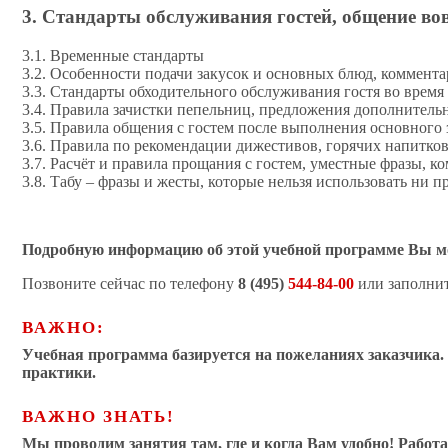
3. Стандарты обслуживания гостей, общение в
3.1. Временные стандарты
3.2. Особенности подачи закусок и основных блюд, коммент
3.3. Стандарты обходительного обслуживания гостя во врем
3.4. Правила зачистки пепельниц, предложения дополнительн
3.5. Правила общения с гостем после выполнения основного 
3.6. Правила по рекомендации дижестивов, горячих напитков
3.7. Расчёт и правила прощания с гостем, уместные фразы, 
3.8. Табу – фразы и жесты, которые нельзя использовать ни п
Подробную информацию об этой учебной программе Вы м
Позвоните сейчас по телефону
8 (495)
544-84-00
или заполни
ВАЖНО:
Учебная программа базируется на пожеланиях заказчика.
практики.
ВАЖНО ЗНАТЬ!
Мы проводим занятия там, где и когда Вам удобно! Работ