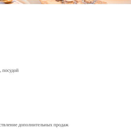
м, посудой
ествление дополнительных продаж