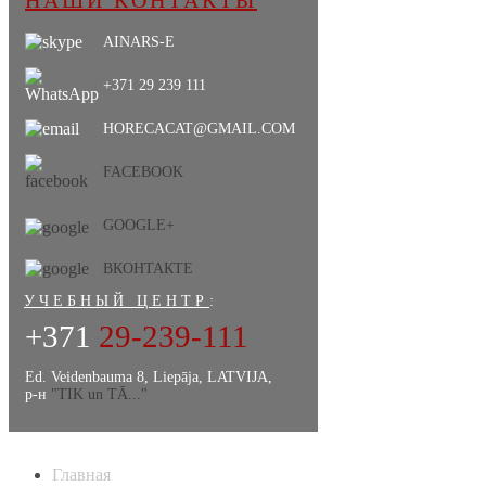
НАШИ КОНТАКТЫ
AINARS-E
+371 29 239 111
HORECACAT@GMAIL.COM
FACEBOOK
GOOGLE+
ВКОНТАКТЕ
УЧЕБНЫЙ ЦЕНТР
:
+371
29-239-111
Ed. Veidenbauma 8, Liepāja, LATVIJA,
р-н
"TIK un TĀ..."
Главная