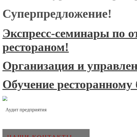
Суперпредложение!
Экспресс-семинары по 
рестораном!
Организация и управлен
Обучение ресторанному б
Аудит предприятия